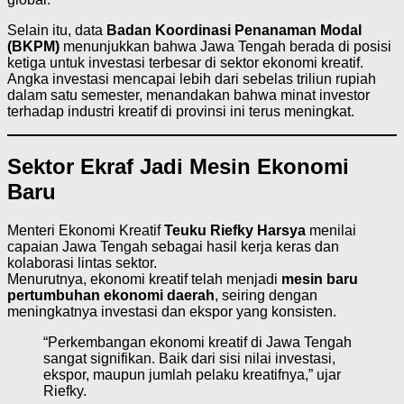
Selain itu, data
Badan Koordinasi Penanaman Modal
(BKPM)
menunjukkan bahwa Jawa Tengah berada di posisi
ketiga untuk investasi terbesar di sektor ekonomi kreatif.
Angka investasi mencapai lebih dari sebelas triliun rupiah
dalam satu semester, menandakan bahwa minat investor
terhadap industri kreatif di provinsi ini terus meningkat.
Sektor Ekraf Jadi Mesin Ekonomi
Baru
Menteri Ekonomi Kreatif
Teuku Riefky Harsya
menilai
capaian Jawa Tengah sebagai hasil kerja keras dan
kolaborasi lintas sektor.
Menurutnya, ekonomi kreatif telah menjadi
mesin baru
pertumbuhan ekonomi daerah
, seiring dengan
meningkatnya investasi dan ekspor yang konsisten.
“Perkembangan ekonomi kreatif di Jawa Tengah
sangat signifikan. Baik dari sisi nilai investasi,
ekspor, maupun jumlah pelaku kreatifnya,” ujar
Riefky.