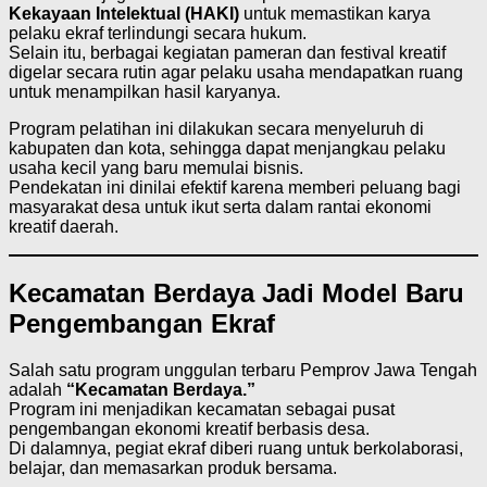
Kekayaan Intelektual (HAKI)
untuk memastikan karya
pelaku ekraf terlindungi secara hukum.
Selain itu, berbagai kegiatan pameran dan festival kreatif
digelar secara rutin agar pelaku usaha mendapatkan ruang
untuk menampilkan hasil karyanya.
Program pelatihan ini dilakukan secara menyeluruh di
kabupaten dan kota, sehingga dapat menjangkau pelaku
usaha kecil yang baru memulai bisnis.
Pendekatan ini dinilai efektif karena memberi peluang bagi
masyarakat desa untuk ikut serta dalam rantai ekonomi
kreatif daerah.
Kecamatan Berdaya Jadi Model Baru
Pengembangan Ekraf
Salah satu program unggulan terbaru Pemprov Jawa Tengah
adalah
“Kecamatan Berdaya.”
Program ini menjadikan kecamatan sebagai pusat
pengembangan ekonomi kreatif berbasis desa.
Di dalamnya, pegiat ekraf diberi ruang untuk berkolaborasi,
belajar, dan memasarkan produk bersama.