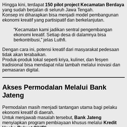
Hingga kini, terdapat
150 pilot project Kecamatan Berdaya
yang sudah berjalan di seluruh Jawa Tengah.
Konsep ini diharapkan bisa menjadi model pembangunan
ekonomi kreatif yang partisipatif dan berkelanjutan.
“Kecamatan kami jadikan sentral pengembangan
ekonomi kreatif. Setiap desa di dalamnya bisa
berkontribusi,” jelas Luthfi.
Dengan cara ini, potensi kreatif dari masyarakat pedesaan
tidak akan terabaikan.
Produk-produk lokal seperti kriya, kuliner, dan fesyen
tradisional bisa mendapat nilai tambah melalui inovasi dan
pemasaran digital.
Akses Permodalan Melalui Bank
Jateng
Permodalan masih menjadi tantangan utama bagi pelaku
ekonomi kreatif di daerah.
Untuk menjawab masalah tersebut,
Bank Jateng
menyiapkan program pembiayaan khusus melalui
Kredit