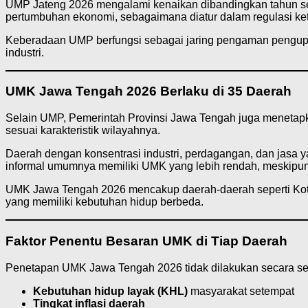
UMP Jateng 2026 mengalami kenaikan dibandingkan tahun se
pertumbuhan ekonomi, sebagaimana diatur dalam regulasi ket
Keberadaan UMP berfungsi sebagai jaring pengaman pengupaha
industri.
UMK Jawa Tengah 2026 Berlaku di 35 Daerah
Selain UMP, Pemerintah Provinsi Jawa Tengah juga menetap
sesuai karakteristik wilayahnya.
Daerah dengan konsentrasi industri, perdagangan, dan jasa ya
informal umumnya memiliki UMK yang lebih rendah, meskipun
UMK Jawa Tengah 2026 mencakup daerah-daerah seperti Kota
yang memiliki kebutuhan hidup berbeda.
Faktor Penentu Besaran UMK di Tiap Daerah
Penetapan UMK Jawa Tengah 2026 tidak dilakukan secara sera
Kebutuhan hidup layak (KHL)
masyarakat setempat
Tingkat inflasi daerah