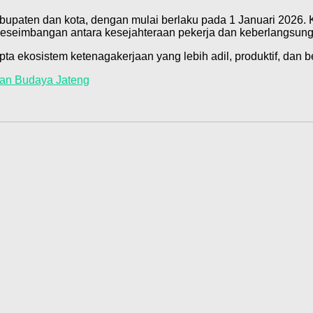
upaten dan kota, dengan mulai berlaku pada 1 Januari 2026. 
seimbangan antara kesejahteraan pekerja dan keberlangsung
a ekosistem ketenagakerjaan yang lebih adil, produktif, dan b
an Budaya Jateng