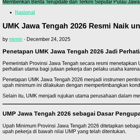
Memberikan Berita Terupdate dan Terkini Seputar Pulau Jawa
Nasional
UMK Jawa Tengah 2026 Resmi Naik un
by
mimin
·
December 24, 2025
Penetapan UMK Jawa Tengah 2026 Jadi Perhati
Pemerintah Provinsi Jawa Tengah secara resmi menetapkan
perhatian utama bagi jutaan pekerja dan pelaku usaha karena
Penetapan UMK Jawa Tengah 2026 menjadi instrumen penting
upah minimum ini dilakukan dengan mempertimbangkan kondisi 
Selain itu, UMK menjadi rujukan utama perusahaan dalam men
UMP Jawa Tengah 2026 sebagai Dasar Pengup
Upah Minimum Provinsi Jawa Tengah 2026 ditetapkan sebagai 
upah pekerja di bawah nilai UMP yang telah ditentukan.