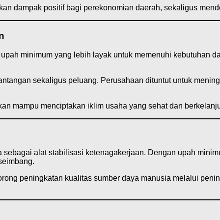
 dampak positif bagi perekonomian daerah, sekaligus mendoron
n
pah minimum yang lebih layak untuk memenuhi kebutuhan dasa
angan sekaligus peluang. Perusahaan dituntut untuk meningkatk
kan mampu menciptakan iklim usaha yang sehat dan berkelanju
sebagai alat stabilisasi ketenagakerjaan. Dengan upah minimum 
 seimbang.
ng peningkatan kualitas sumber daya manusia melalui peningk