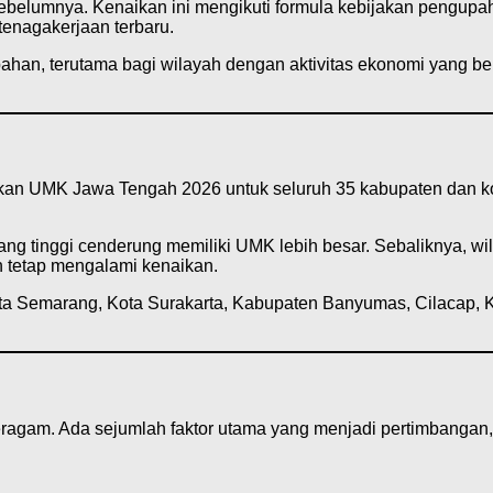
belumnya. Kenaikan ini mengikuti formula kebijakan pengupa
enagakerjaan terbaru.
n, terutama bagi wilayah dengan aktivitas ekonomi yang belu
kan UMK Jawa Tengah 2026 untuk seluruh 35 kabupaten dan ko
ng tinggi cenderung memiliki UMK lebih besar. Sebaliknya, wil
 tetap mengalami kenaikan.
 Semarang, Kota Surakarta, Kabupaten Banyumas, Cilacap, Ku
gam. Ada sejumlah faktor utama yang menjadi pertimbangan, a