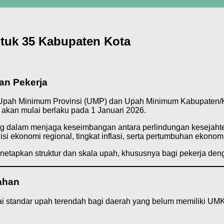
tuk 35 Kabupaten Kota
an Pekerja
 Upah Minimum Provinsi (UMP) dan Upah Minimum Kabupaten/K
 akan mulai berlaku pada 1 Januari 2026.
 dalam menjaga keseimbangan antara perlindungan kesejahte
ekonomi regional, tingkat inflasi, serta pertumbuhan ekonomi
etapkan struktur dan skala upah, khususnya bagi pekerja deng
ahan
standar upah terendah bagi daerah yang belum memiliki UMK. 