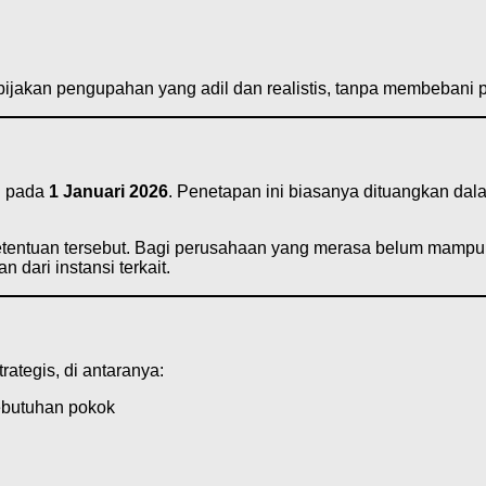
bijakan pengupahan yang adil dan realistis, tanpa membebani 
u pada
1 Januari 2026
. Penetapan ini biasanya dituangkan dal
etentuan tersebut. Bagi perusahaan yang merasa belum mam
 dari instansi terkait.
ategis, di antaranya:
ebutuhan pokok