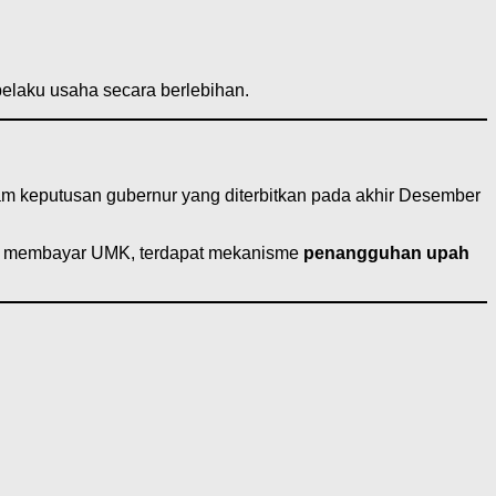
pelaku usaha secara berlebihan.
am keputusan gubernur yang diterbitkan pada akhir Desember
pu membayar UMK, terdapat mekanisme
penangguhan upah