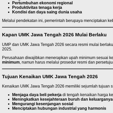
Pertumbuhan ekonomi regional
Produktivitas tenaga kerja
Kondisi dan daya saing dunia usaha
Melalui pendekatan ini, pemerintah berupaya menciptakan ke
Kapan UMK Jawa Tengah 2026 Mulai Berlaku
UMP dan UMK Jawa Tengah 2026 secara resmi mulai berlak
2025.
Perusahaan diwajibkan menerapkan upah minimum sesuai k
minimum
, namun harus melalui prosedur resmi dan persetujuan
Tujuan Kenaikan UMK Jawa Tengah 2026
Kenaikan UMK Jawa Tengah 2026 memiliki sejumlah tujuan str
Menjaga daya beli pekerja
di tengah kenaikan harga k
Meningkatkan kesejahteraan buruh dan keluarganya
Mengurangi kesenjangan sosial
Menciptakan hubungan industrial yang harmonis