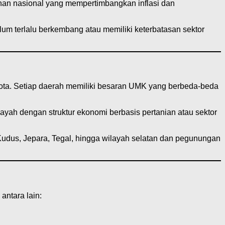
han nasional yang mempertimbangkan inflasi dan
m terlalu berkembang atau memiliki keterbatasan sektor
ta. Setiap daerah memiliki besaran UMK yang berbeda-beda
ayah dengan struktur ekonomi berbasis pertanian atau sektor
dus, Jepara, Tegal, hingga wilayah selatan dan pegunungan
ntara lain: