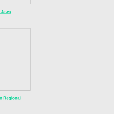
u Jawa
n Regional