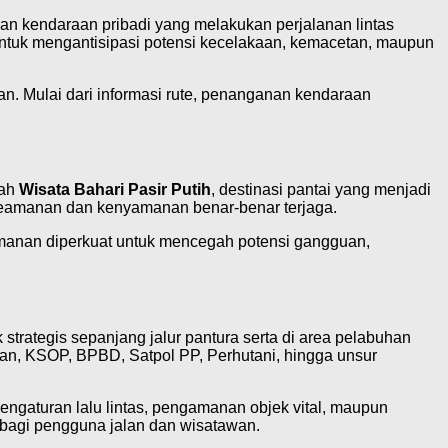
 dan kendaraan pribadi yang melakukan perjalanan lintas
 untuk mengantisipasi potensi kecelakaan, kemacetan, maupun
n. Mulai dari informasi rute, penanganan kendaraan
lah
Wisata Bahari Pasir Putih
, destinasi pantai yang menjadi
keamanan dan kenyamanan benar-benar terjaga.
anan diperkuat untuk mencegah potensi gangguan,
strategis sepanjang jalur pantura serta di area pelabuhan
gan, KSOP, BPBD, Satpol PP, Perhutani, hingga unsur
pengaturan lalu lintas, pengamanan objek vital, maupun
bagi pengguna jalan dan wisatawan.