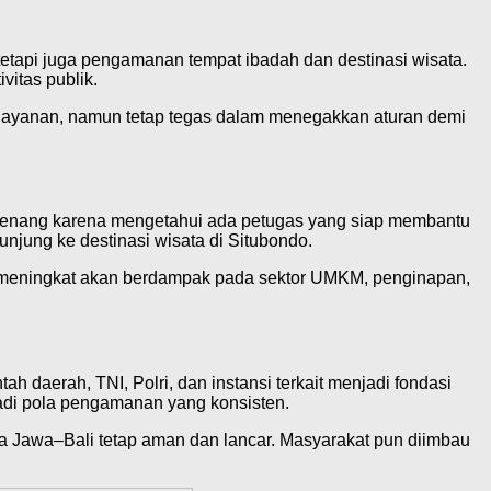
tetapi juga pengamanan tempat ibadah dan destinasi wisata.
vitas publik.
layanan, namun tetap tegas dalam menegakkan aturan demi
 tenang karena mengetahui ada petugas yang siap membantu
jung ke destinasi wisata di Situbondo.
ng meningkat akan berdampak pada sektor UMKM, penginapan,
 daerah, TNI, Polri, dan instansi terkait menjadi fondasi
jadi pola pengamanan yang konsisten.
ura Jawa–Bali tetap aman dan lancar. Masyarakat pun diimbau