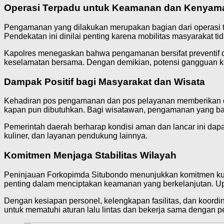
Operasi Terpadu untuk Keamanan dan Kenyam
Pengamanan yang dilakukan merupakan bagian dari operasi ter
Pendekatan ini dinilai penting karena mobilitas masyarakat tida
Kapolres menegaskan bahwa pengamanan bersifat preventif 
keselamatan bersama. Dengan demikian, potensi gangguan ke
Dampak Positif bagi Masyarakat dan Wisata
Kehadiran pos pengamanan dan pos pelayanan memberikan da
kapan pun dibutuhkan. Bagi wisatawan, pengamanan yang bai
Pemerintah daerah berharap kondisi aman dan lancar ini da
kuliner, dan layanan pendukung lainnya.
Komitmen Menjaga Stabilitas Wilayah
Peninjauan Forkopimda Situbondo menunjukkan komitmen kuat d
penting dalam menciptakan keamanan yang berkelanjutan. Upa
Dengan kesiapan personel, kelengkapan fasilitas, dan koordin
untuk mematuhi aturan lalu lintas dan bekerja sama dengan 