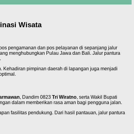
inasi Wisata
pos pengamanan dan pos pelayanan di sepanjang jalur
s yang menghubungkan Pulau Jawa dan Bali. Jalur pantura
.
. Kehadiran pimpinan daerah di lapangan juga menjadi
ptimal.
harmawan
, Dandim 0823
Tri Wiratno
, serta Wakil Bupati
gan dalam memberikan rasa aman bagi pengguna jalan.
pan fasilitas pendukung. Dari hasil pantauan, jalur pantura