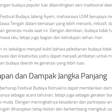
engan budaya populer luar dibandingkan seni tradisional dae
 Festival Budaya Jateng Ayem, mahasiswa USM berupaya m
Jawa Tengah dalam kemasan yang lebih menarik, inklusif, d
an generasi muda saat ini. Dengan demikian, budaya tidak 
 masa lalu, tetapi juga bagian dari kehidupan sehari-hari.
n ini sekaligus menjadi bukti bahwa pelestarian budaya tidak
novasi dan kreativitas justru dapat menjadi jembatan untuk
an budaya daerah ke generasi yang lebih luas.
apan dan Dampak Jangka Panjang
 berharap Festival Budaya Komukino dapat memberikan damp
anya sebagai acara tahunan, tetapi juga sebagai gerakan bu
i muda. Dengan meningkatnya kesadaran dan partisipasi a
ngah diharapkan tetap lestari dan berkembang mengikuti z