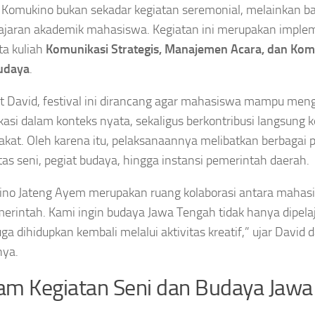
Komukino bukan sekadar kegiatan seremonial, melainkan ba
jaran akademik mahasiswa. Kegiatan ini merupakan imple
ta kuliah
Komunikasi Strategis, Manajemen Acara, dan Kom
udaya
.
 David, festival ini dirancang agar mahasiswa mampu menga
asi dalam konteks nyata, sekaligus berkontribusi langsung 
kat. Oleh karena itu, pelaksanaannya melibatkan berbagai pi
as seni, pegiat budaya, hingga instansi pemerintah daerah.
no Jateng Ayem merupakan ruang kolaborasi antara mahasi
erintah. Kami ingin budaya Jawa Tengah tidak hanya dipelaja
juga dihidupkan kembali melalui aktivitas kreatif,” ujar Davi
nya.
m Kegiatan Seni dan Budaya Jawa