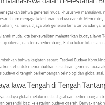
n Mahasiswa dalam Pelestarian B
menegaskan bahwa generasi muda, khususnya mahasiswa, m
esar dalam menjaga kelestarian budaya daerah. Menurutnya
rtahan jika hanya dijaga oleh generasi lama tanpa adanya re
i anak muda, kita berkewajiban melestarikan budaya Jawa T
tetap dikenal, dan terus berkembang. Kalau bukan kita, siapa 
mbahkan bahwa kegiatan seperti Festival Budaya Komukino
ra konkret untuk menumbuhkan kesadaran generasi muda a
as budaya di tengah perkembangan teknologi dan globalisasi.
aya Jawa Tengah di Tengah Tanta
a budaya global melalui media digital dan perkembangan te
an tersendiri bagi kelestarian budaya daerah. Banyak anak 