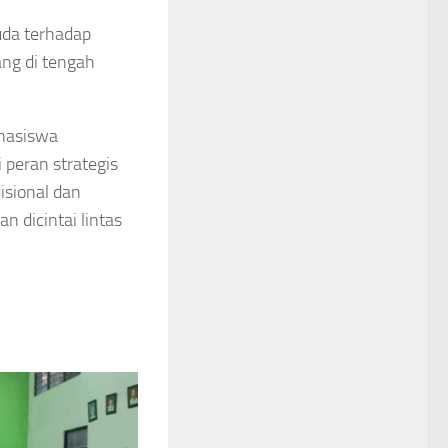
uda terhadap
ng di tengah
ahasiswa
peran strategis
isional dan
n dicintai lintas