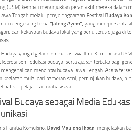
ng (USM) kembali menunjukkan peran aktif mereka dalam m
 Jawa Tengah melalui penyelenggaraan
Festival Budaya Ko
an ini mengusung tema
“Jateng Ayem”
, yang merepresentasi
gan, dan kekayaan budaya lokal yang perlu terus dijaga di t
sasi.
l Budaya yang digelar oleh mahasiswa Ilmu Komunikasi USM 
kspresi seni, edukasi budaya, serta ajakan terbuka bagi gen
 mengenal dan mencintai budaya Jawa Tengah. Acara terse
 kegiatan mulai dari pameran seni, pertunjukan budaya, hin
libatkan pelajar dan mahasiswa.
ival Budaya sebagai Media Edukasi
unikasi
ris Panitia Komukino,
David Maulana Ihsan
, menjelaskan ba