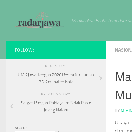
Skip to content
Memberikan Berita Terupdate da
FOLLOW:
NASION
NEXT STORY
Ma
UMK Jawa Tengah 2026 Resmi Naik untuk
35 Kabupaten Kota
Mud
PREVIOUS STORY
Satgas Pangan Polda Jatim Sidak Pasar
Jelang Nataru
BY
MIMI
Upaya p
Search
dari li