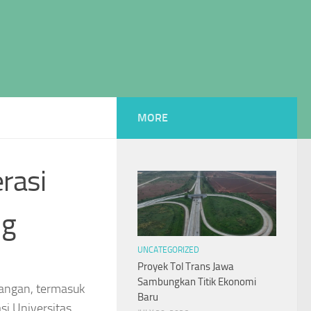
MORE
rasi
ng
UNCATEGORIZED
Proyek Tol Trans Jawa
Sambungkan Titik Ekonomi
langan, termasuk
Baru
si Universitas