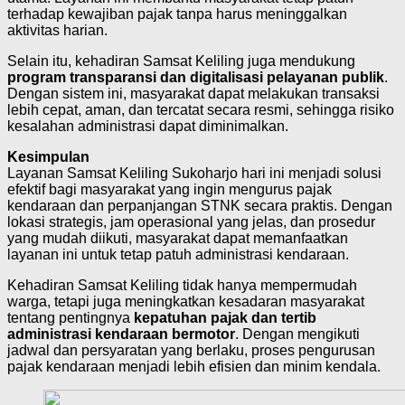
terhadap kewajiban pajak tanpa harus meninggalkan
aktivitas harian.
Selain itu, kehadiran Samsat Keliling juga mendukung
program transparansi dan digitalisasi pelayanan publik
.
Dengan sistem ini, masyarakat dapat melakukan transaksi
lebih cepat, aman, dan tercatat secara resmi, sehingga risiko
kesalahan administrasi dapat diminimalkan.
Kesimpulan
Layanan Samsat Keliling Sukoharjo hari ini menjadi solusi
efektif bagi masyarakat yang ingin mengurus pajak
kendaraan dan perpanjangan STNK secara praktis. Dengan
lokasi strategis, jam operasional yang jelas, dan prosedur
yang mudah diikuti, masyarakat dapat memanfaatkan
layanan ini untuk tetap patuh administrasi kendaraan.
Kehadiran Samsat Keliling tidak hanya mempermudah
warga, tetapi juga meningkatkan kesadaran masyarakat
tentang pentingnya
kepatuhan pajak dan tertib
administrasi kendaraan bermotor
. Dengan mengikuti
jadwal dan persyaratan yang berlaku, proses pengurusan
pajak kendaraan menjadi lebih efisien dan minim kendala.