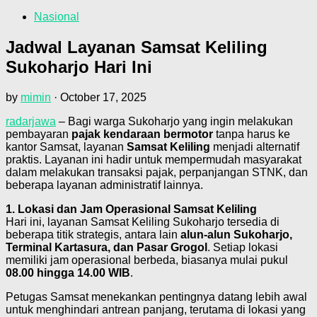
Nasional
Jadwal Layanan Samsat Keliling
Sukoharjo Hari Ini
by
mimin
·
October 17, 2025
radarjawa
– Bagi warga Sukoharjo yang ingin melakukan
pembayaran
pajak kendaraan bermotor
tanpa harus ke
kantor Samsat, layanan
Samsat Keliling
menjadi alternatif
praktis. Layanan ini hadir untuk mempermudah masyarakat
dalam melakukan transaksi pajak, perpanjangan STNK, dan
beberapa layanan administratif lainnya.
1. Lokasi dan Jam Operasional Samsat Keliling
Hari ini, layanan Samsat Keliling Sukoharjo tersedia di
beberapa titik strategis, antara lain
alun-alun Sukoharjo,
Terminal Kartasura, dan Pasar Grogol
. Setiap lokasi
memiliki jam operasional berbeda, biasanya mulai pukul
08.00 hingga 14.00 WIB
.
Petugas Samsat menekankan pentingnya datang lebih awal
untuk menghindari antrean panjang, terutama di lokasi yang