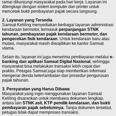
ramai dikunjungi masyarakat pada hari kerja. Layanan ini
dilengkapi dengan sistem komputer dan printer untuk
mencetak bukti pembayaran pajak secara langsung.
2. Layanan yang Tersedia
Samsat Keliling menyediakan berbagai layanan administrasi
kendaraan bermotor, termasuk
perpanjangan STNK
tahunan, pembayaran pajak kendaraan bermotor, dan
pengecekan fisik kendaraan
. Untuk kendaraan baru atau
mutasi, masyarakat masih diwajibkan ke kantor Samsat
utama.
Selain itu, layanan ini juga menerima pembayaran melalui
e-
banking dan aplikasi Samsat Digital Nasional
, sehingga
masyarakat bisa melakukan transaksi lebih cepat dan
praktis. Petugas Samsat juga siap memberikan informasi
mengenai denda keterlambatan dan prosedur pengurusan
pajak tahunan.
3. Persyaratan yang Harus Dibawa
Masyarakat yang ingin menggunakan layanan Samsat
Keliling disarankan untuk membawa dokumen lengkap,
antara lain
STNK asli, KTP pemilik kendaraan, dan bukti
pembayaran pajak sebelumnya
. Tanpa dokumen tersebut,
petugas tidak dapat memproses transaksi.