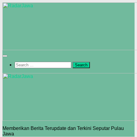
Skip
to
content
Search
for:
Memberikan Berita Terupdate dan Terkini Seputar Pulau
Jawa