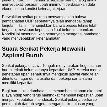
pekerja. Forum ini berfungsi sebagai ruang dialog untuk
menyepakati besaran upah minimum berdasarkan data
ekonomi dan kondisi ketenagakerjaan.
Perwakilan serikat pekerja menyampaikan bahwa
pembahasan UMP sebenarnya telah mencapai tahap
lanjutan. Hal ini menunjukkan bahwa proses teknis telah
berjalan, meskipun keputusan final belum diumumkan.
Kondisi ini memunculkan pertanyaan mengenai hambatan
yang menyebabkan keterlambatan.
Suara Serikat Pekerja Mewakili
Aspirasi Buruh
Serikat pekerja di Jawa Tengah menyuarakan kegelisahan
buruh terkait belum adanya kepastian UMP. Mereka menilai
penetapan upah seharusnya mengikuti jadwal yang telah
ditentukan agar dunia usaha dan pekerja sama-sama
memiliki kepastian.
Bagi buruh, keterlambatan ini menambah tekanan ekonomi.
Biaya hidup yang terus meningkat membuat kepastian upah
menjadi kebutuhan mendesak. Serikat pekerja berharap
pemerintah daerah segera mengambil keputusan yang