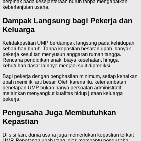
berpihak pada kesejahteraan buruh tanpa mengabaikan
keberlanjutan usaha.
Dampak Langsung bagi Pekerja dan
Keluarga
Ketidakpastian UMP berdampak langsung pada kehidupan
sehari-hari buruh. Tanpa kepastian besaran upah, banyak
pekerja kesulitan menyusun anggaran rumah tangga.
Rencana pendidikan anak, biaya kesehatan, hingga
kebutuhan dasar lainnya menjadi sulit diprediksi.
Bagi pekerja dengan penghasilan minimum, setiap kenaikan
upah memiliki arti besar. Oleh karena itu, keterlambatan
penetapan UMP bukan hanya persoalan administratif,
melainkan menyangkut kualitas hidup jutaan keluarga
pekerja.
Pengusaha Juga Membutuhkan
Kepastian
Di sisi lain, dunia usaha juga memerlukan kepastian terkait
UMP. Penetapan upah yang jelas membantu pengusaha