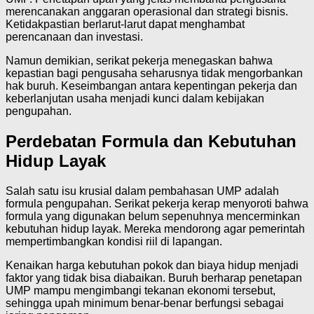
merencanakan anggaran operasional dan strategi bisnis.
Ketidakpastian berlarut-larut dapat menghambat
perencanaan dan investasi.
Namun demikian, serikat pekerja menegaskan bahwa
kepastian bagi pengusaha seharusnya tidak mengorbankan
hak buruh. Keseimbangan antara kepentingan pekerja dan
keberlanjutan usaha menjadi kunci dalam kebijakan
pengupahan.
Perdebatan Formula dan Kebutuhan
Hidup Layak
Salah satu isu krusial dalam pembahasan UMP adalah
formula pengupahan. Serikat pekerja kerap menyoroti bahwa
formula yang digunakan belum sepenuhnya mencerminkan
kebutuhan hidup layak. Mereka mendorong agar pemerintah
mempertimbangkan kondisi riil di lapangan.
Kenaikan harga kebutuhan pokok dan biaya hidup menjadi
faktor yang tidak bisa diabaikan. Buruh berharap penetapan
UMP mampu mengimbangi tekanan ekonomi tersebut,
sehingga upah minimum benar-benar berfungsi sebagai