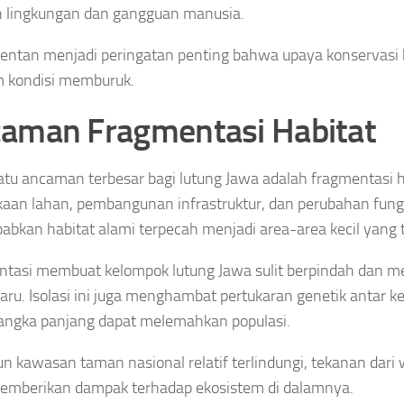
 lingkungan dan gangguan manusia.
rentan menjadi peringatan penting bahwa upaya konservasi 
 kondisi memburuk.
aman Fragmentasi Habitat
atu ancaman terbesar bagi lutung Jawa adalah fragmentasi h
an lahan, pembangunan infrastruktur, dan perubahan fung
bkan habitat alami terpecah menjadi area-area kecil yang te
tasi membuat kelompok lutung Jawa sulit berpindah dan m
aru. Isolasi ini juga menghambat pertukaran genetik antar 
angka panjang dapat melemahkan populasi.
n kawasan taman nasional relatif terlindungi, tekanan dari 
emberikan dampak terhadap ekosistem di dalamnya.