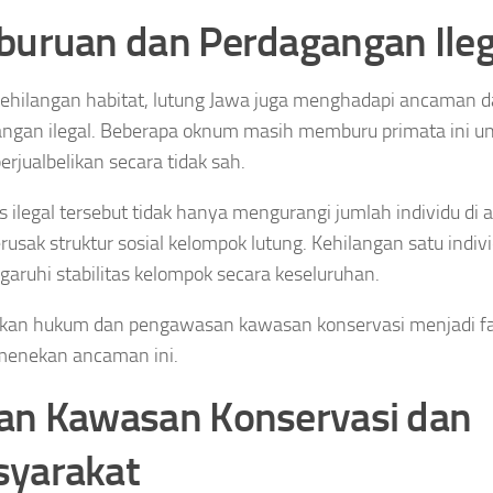
buruan dan Perdagangan Ileg
kehilangan habitat, lutung Jawa juga menghadapi ancaman d
ngan ilegal. Beberapa oknum masih memburu primata ini unt
erjualbelikan secara tidak sah.
s ilegal tersebut tidak hanya mengurangi jumlah individu di al
rusak struktur sosial kelompok lutung. Kehilangan satu indi
ruhi stabilitas kelompok secara keseluruhan.
kan hukum dan pengawasan kawasan konservasi menjadi fa
menekan ancaman ini.
an Kawasan Konservasi dan
yarakat