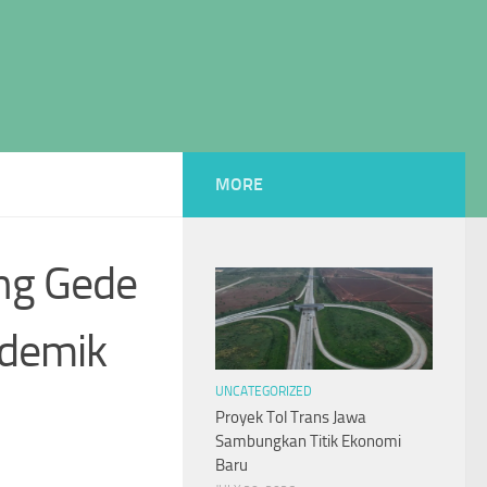
MORE
ung Gede
ndemik
UNCATEGORIZED
Proyek Tol Trans Jawa
Sambungkan Titik Ekonomi
Baru