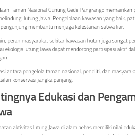
daan Taman Nasional Gunung Gede Pangrango memainkan pe
elindungi lutung Jawa. Pengelolaan kawasan yang baik, patro
 pengunjung membantu menjaga kelestarian satwa liar.
 lain, peran masyarakat sekitar kawasan hutan juga sangat p
lai ekologis lutung Jawa dapat mendorong partisipasi aktif 
gan.
asi antara pengelola taman nasional, peneliti, dan masyarak
silan konservasi jangka panjang.
tingnya Edukasi dan Penga
twa
tan aktivitas lutung Jawa di alam bebas memiliki nilai eduka