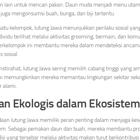
n lain untuk mencari pakan. Daun muda menjadi menu uta
juga mengonsumsi buah, bunga, dan biji tertentu.
atu kelompok, lutung Jawa menunjukkan perilaku sosial yang 
dividu terlihat melalui aktivitas grooming, bermain, dan komu
berkelompok ini membantu mereka dalam mendeteksi ancam
as sosial.
ristirahat, lutung Jawa sering memilih cabang tinggi yang a
ini memungkinkan mereka memantau lingkungan sekitar sek
r alami.
an Ekologis dalam Ekosiste
aan lutung Jawa memiliki peran penting dalam menjaga k
em. Sebagai pemakan daun dan buah, mereka membantu pro
Biji yang tersebar melalui aktivitas makan turut berkontribus