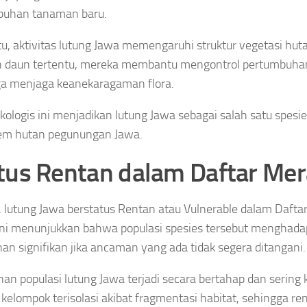
buhan tanaman baru.
itu, aktivitas lutung Jawa memengaruhi struktur vegetasi hu
h daun tertentu, mereka membantu mengontrol pertumbuha
a menjaga keanekaragaman flora.
kologis ini menjadikan lutung Jawa sebagai salah satu spesi
tem hutan pegunungan Jawa.
tus Rentan dalam Daftar Me
i, lutung Jawa berstatus Rentan atau Vulnerable dalam Daft
ini menunjukkan bahwa populasi spesies tersebut menghadapi
an signifikan jika ancaman yang ada tidak segera ditangani.
an populasi lutung Jawa terjadi secara bertahap dan sering ka
kelompok terisolasi akibat fragmentasi habitat, sehingga re