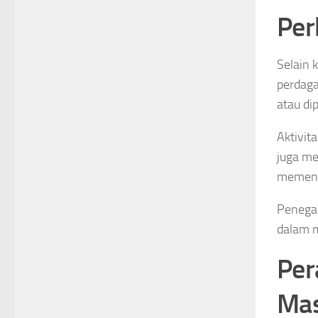
Per
Selain 
perdaga
atau dip
Aktivita
juga me
memenga
Penega
dalam 
Per
Mas