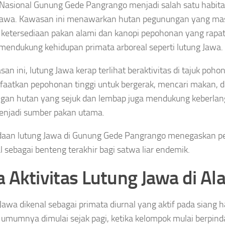
asional Gunung Gede Pangrango menjadi salah satu habitat
Jawa. Kawasan ini menawarkan hutan pegunungan yang masih
ketersediaan pakan alami dan kanopi pepohonan yang rapat.
mendukung kehidupan primata arboreal seperti lutung Jawa.
san ini, lutung Jawa kerap terlihat beraktivitas di tajuk poho
atkan pepohonan tinggi untuk bergerak, mencari makan, da
gan hutan yang sejuk dan lembap juga mendukung keberlan
enjadi sumber pakan utama.
daan lutung Jawa di Gunung Gede Pangrango menegaskan p
l sebagai benteng terakhir bagi satwa liar endemik.
a Aktivitas Lutung Jawa di Al
Jawa dikenal sebagai primata diurnal yang aktif pada siang ha
umumnya dimulai sejak pagi, ketika kelompok mulai berpind