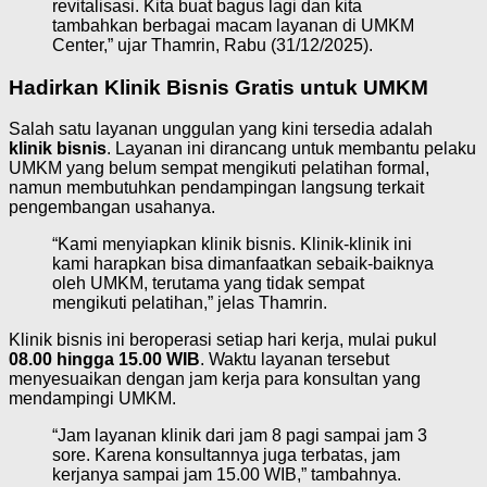
revitalisasi. Kita buat bagus lagi dan kita
tambahkan berbagai macam layanan di UMKM
Center,” ujar Thamrin, Rabu (31/12/2025).
Hadirkan Klinik Bisnis Gratis untuk UMKM
Salah satu layanan unggulan yang kini tersedia adalah
klinik bisnis
. Layanan ini dirancang untuk membantu pelaku
UMKM yang belum sempat mengikuti pelatihan formal,
namun membutuhkan pendampingan langsung terkait
pengembangan usahanya.
“Kami menyiapkan klinik bisnis. Klinik-klinik ini
kami harapkan bisa dimanfaatkan sebaik-baiknya
oleh UMKM, terutama yang tidak sempat
mengikuti pelatihan,” jelas Thamrin.
Klinik bisnis ini beroperasi setiap hari kerja, mulai pukul
08.00 hingga 15.00 WIB
. Waktu layanan tersebut
menyesuaikan dengan jam kerja para konsultan yang
mendampingi UMKM.
“Jam layanan klinik dari jam 8 pagi sampai jam 3
sore. Karena konsultannya juga terbatas, jam
kerjanya sampai jam 15.00 WIB,” tambahnya.