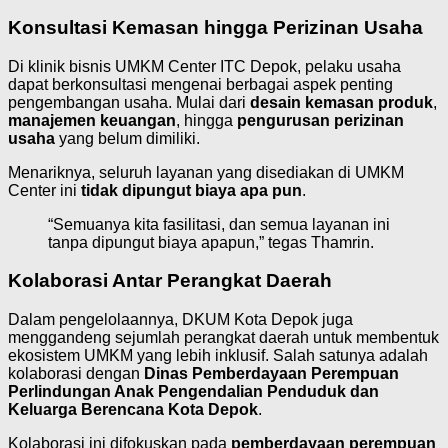
Konsultasi Kemasan hingga Perizinan Usaha
Di klinik bisnis UMKM Center ITC Depok, pelaku usaha
dapat berkonsultasi mengenai berbagai aspek penting
pengembangan usaha. Mulai dari
desain kemasan produk
,
manajemen keuangan
, hingga
pengurusan perizinan
usaha
yang belum dimiliki.
Menariknya, seluruh layanan yang disediakan di UMKM
Center ini
tidak dipungut biaya apa pun
.
“Semuanya kita fasilitasi, dan semua layanan ini
tanpa dipungut biaya apapun,” tegas Thamrin.
Kolaborasi Antar Perangkat Daerah
Dalam pengelolaannya, DKUM Kota Depok juga
menggandeng sejumlah perangkat daerah untuk membentuk
ekosistem UMKM yang lebih inklusif. Salah satunya adalah
kolaborasi dengan
Dinas Pemberdayaan Perempuan
Perlindungan Anak Pengendalian Penduduk dan
Keluarga Berencana Kota Depok
.
Kolaborasi ini difokuskan pada
pemberdayaan perempuan