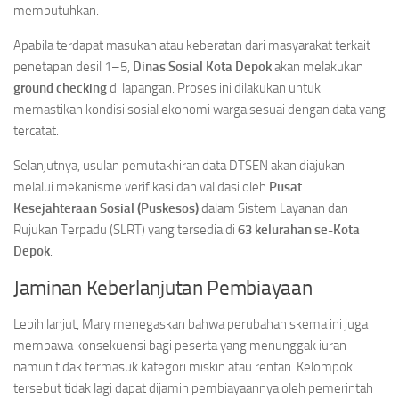
membutuhkan.
Apabila terdapat masukan atau keberatan dari masyarakat terkait
penetapan desil 1–5,
Dinas Sosial Kota Depok
akan melakukan
ground checking
di lapangan. Proses ini dilakukan untuk
memastikan kondisi sosial ekonomi warga sesuai dengan data yang
tercatat.
Selanjutnya, usulan pemutakhiran data DTSEN akan diajukan
melalui mekanisme verifikasi dan validasi oleh
Pusat
Kesejahteraan Sosial (Puskesos)
dalam Sistem Layanan dan
Rujukan Terpadu (SLRT) yang tersedia di
63 kelurahan se-Kota
Depok
.
Jaminan Keberlanjutan Pembiayaan
Lebih lanjut, Mary menegaskan bahwa perubahan skema ini juga
membawa konsekuensi bagi peserta yang menunggak iuran
namun tidak termasuk kategori miskin atau rentan. Kelompok
tersebut tidak lagi dapat dijamin pembiayaannya oleh pemerintah