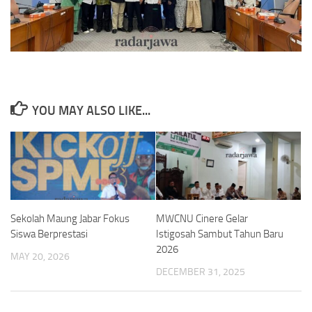
YOU MAY ALSO LIKE...
Sekolah Maung Jabar Fokus
MWCNU Cinere Gelar
Siswa Berprestasi
Istigosah Sambut Tahun Baru
2026
MAY 20, 2026
DECEMBER 31, 2025