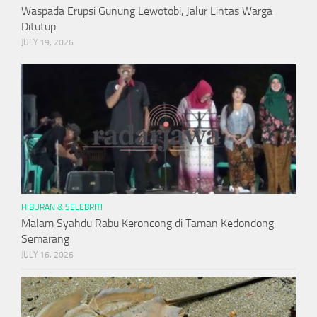
Waspada Erupsi Gunung Lewotobi, Jalur Lintas Warga
Ditutup
JULY 19, 2026
HIBURAN & SELEBRITI
Malam Syahdu Rabu Keroncong di Taman Kedondong
Semarang
JULY 16, 2026