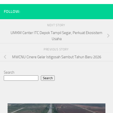
FOLLOW:
NEXT STORY
UMKM Center ITC Depok Tampil Segar, Perkuat Ekosistem
Usaha
PREVIOUS STORY
MWCNU Cinere Gelar Istigosah Sambut Tahun Baru 2026
Search
Search