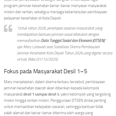
program jaminan kesehatan benar-benar menyasar masyarakat
miskin dan rentan, sekaligus menjaga keberlanjutan pembiayaan
pelayanan kesehatan di Kota Depok.
“Untuk tahun 2026, penetapan sasaran masyarakat yang
mendapatkan bantuan jaminan sosial dilakukan dengan
memanfaatkan
Data Tunggal Sosial dan Ekonomi (DTSEN)
,”
ujar Mary Liziawati saat Sosialisasi Skema Pembiayaan
Jaminan Kesehatan Kota Depok Tahun 2026 yang digelar secara
virtual, Rabu (31/12/2025).
Fokus pada Masyarakat Desil 1–5
Mary menjelaskan, dalam skema terbaru tersebut, pembiayaan
jaminan kesehatan daerah akan diberikan kepada kelompok
masyarakat
desil 1 sampai desil 5
, yakni kelompok yang tergolong
miskin hingga rentan miskin. Penggunaan DTSEN dinilai penting
untuk memastikan ketepatan sasaran, sehingga bantuan tidak
salah alamat dan benar-benar diterima oleh warga yang