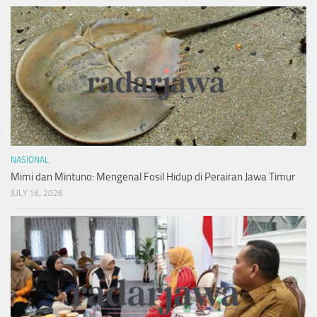
NASIONAL
Mimi dan Mintuno: Mengenal Fosil Hidup di Perairan Jawa Timur
JULY 16, 2026