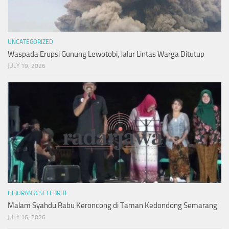
UNCATEGORIZED
Waspada Erupsi Gunung Lewotobi, Jalur Lintas Warga Ditutup
JULY 19, 2026
HIBURAN & SELEBRITI
Malam Syahdu Rabu Keroncong di Taman Kedondong Semarang
JULY 16, 2026