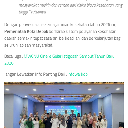
masyarakat miskin dan rentan dari risiko biaya kesehatan yang
tinggi,” tutupnya.
Dengan penyesuaian skema jaminan kesehatan tahun 2026 ini,
Pemerintah Kota Depok
berharap sistem pelayanan kesehatan
daerah semakin tepat sasaran, berkeadilan, dan berkelanjutan bagi
seluruh lapisan masyarakat.
Baca Juga :
MWCNU Cinere Gelar Istigosah Sambut Tahun Baru
2026
Jangan Lewatkan Info Penting Dari :
infowarkop