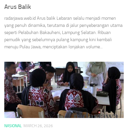
Arus Balik
radarjawa.web.id Arus balik Lebaran selalu menjadi momen
yang penuh dinamika, terutama di jalur penyeberangan utama
seperti Pelabuhan Bakauheni, Lampung Selatan. Ribuan
pemudik yang sebelumnya pulang kampung kini kembali
menuju Pulau Jawa, menciptakan lonjakan volume...
NASIONAL
MARCH 26, 2026