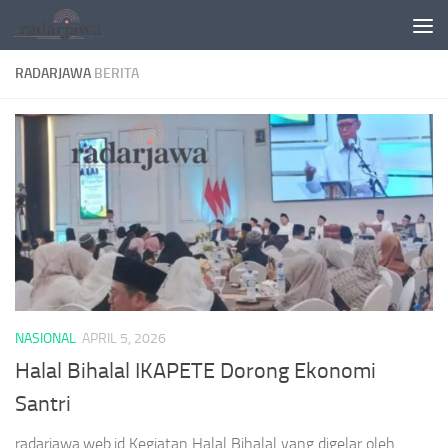
Skip to content
RADARJAWA
BERITA
NASIONAL
APRIL 5, 2026
Halal Bihalal IKAPETE Dorong Ekonomi
Santri
radarjawa.web.id Kegiatan Halal Bihalal yang digelar oleh