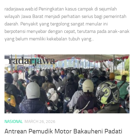
radarjawa.web.id Peningkatan kasus campak di sejumlah
wilayah Jawa Barat menjadi perhatian serius bagi pemerintah
daerah. Penyakit yang tergolong sangat menular ini
berpotensi menyebar dengan cepat, terutama pada anak-anak
yang belum memiliki kekebalan tubuh yang...
NASIONAL
MARCH 26, 2026
Antrean Pemudik Motor Bakauheni Padati