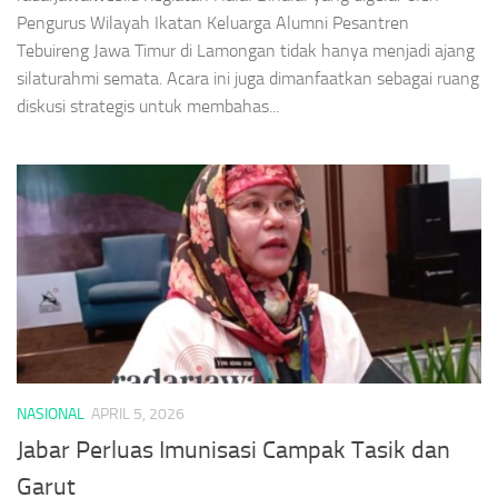
Pengurus Wilayah Ikatan Keluarga Alumni Pesantren
Tebuireng Jawa Timur di Lamongan tidak hanya menjadi ajang
silaturahmi semata. Acara ini juga dimanfaatkan sebagai ruang
diskusi strategis untuk membahas...
NASIONAL
APRIL 5, 2026
Jabar Perluas Imunisasi Campak Tasik dan
Garut