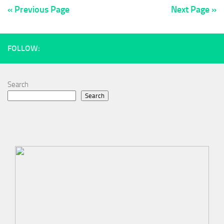
« Previous Page
Next Page »
FOLLOW:
Search
Search