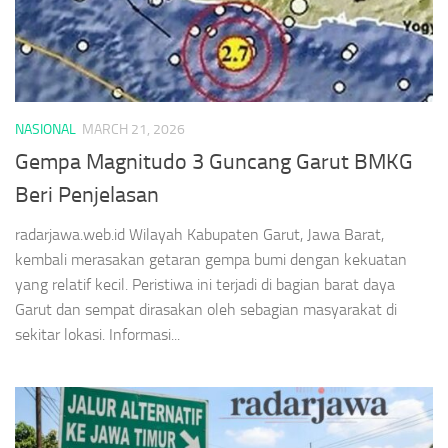
NASIONAL
MARCH 21, 2026
Gempa Magnitudo 3 Guncang Garut BMKG
Beri Penjelasan
radarjawa.web.id Wilayah Kabupaten Garut, Jawa Barat,
kembali merasakan getaran gempa bumi dengan kekuatan
yang relatif kecil. Peristiwa ini terjadi di bagian barat daya
Garut dan sempat dirasakan oleh sebagian masyarakat di
sekitar lokasi. Informasi...