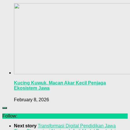
Kucing Kuwuk, Macan Akar Kecil Penjaga
Ekosistem Jawa
February 8, 2026
Follow:
Next story
Transformasi Digital Pendidikan Jawa