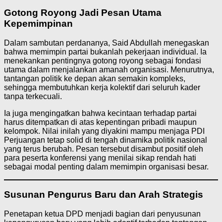
Gotong Royong Jadi Pesan Utama
Kepemimpinan
Dalam sambutan perdananya, Said Abdullah menegaskan
bahwa memimpin partai bukanlah pekerjaan individual. Ia
menekankan pentingnya gotong royong sebagai fondasi
utama dalam menjalankan amanah organisasi. Menurutnya,
tantangan politik ke depan akan semakin kompleks,
sehingga membutuhkan kerja kolektif dari seluruh kader
tanpa terkecuali.
Ia juga mengingatkan bahwa kecintaan terhadap partai
harus ditempatkan di atas kepentingan pribadi maupun
kelompok. Nilai inilah yang diyakini mampu menjaga PDI
Perjuangan tetap solid di tengah dinamika politik nasional
yang terus berubah. Pesan tersebut disambut positif oleh
para peserta konferensi yang menilai sikap rendah hati
sebagai modal penting dalam memimpin organisasi besar.
Susunan Pengurus Baru dan Arah Strategis
Penetapan ketua DPD menjadi bagian dari penyusunan