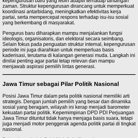
kepengurusan baru yang lebih adaptif terhadap tantangan
zaman. Struktur kepengurusan dirancang untuk memperkuat
koordinasi antarbidang, meningkatkan efektivitas kerja
partai, serta mempercepat respons terhadap isu-isu sosial
yang berkembang di masyarakat.
Pengurus baru diharapkan mampu menjalankan fungsi
ideologis, organisatoris, dan elektoral secara seimbang.
Selain fokus pada penguatan struktur internal, kepengurusan
periode ini juga diarahkan untuk memperluas basis
kaderisasi, terutama di kalangan generasi muda. Langkah ini
dinilai penting agar partai tetap relevan dan mampu
menjawab aspirasi pemilih lintas generasi.
Jawa Timur sebagai Pilar Politik Nasional
Posisi Jawa Timur dalam peta politik nasional memiliki arti
strategis. Dengan jumlah pemilih yang besar dan dinamika
sosial yang beragam, wilayah ini kerap menjadi barometer
kekuatan partai politik. Kepemimpinan DPD PDI Perjuangan
Jawa Timur dituntut tidak hanya menjaga basis suara, tetapi
juga menjadi motor penggerak agenda politik partai di tingkat
nasional.