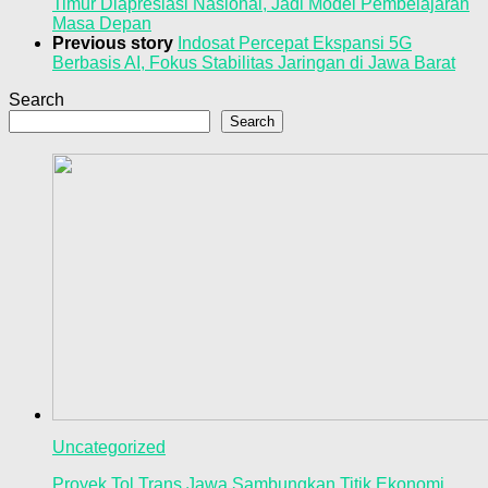
Timur Diapresiasi Nasional, Jadi Model Pembelajaran
Masa Depan
Previous story
Indosat Percepat Ekspansi 5G
Berbasis AI, Fokus Stabilitas Jaringan di Jawa Barat
Search
Search
Uncategorized
Proyek Tol Trans Jawa Sambungkan Titik Ekonomi