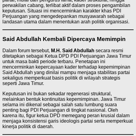
perwakilan cabang, terlibat aktif dalam proses pengambilan
keputusan. Situasi ini mencerminkan karakter khas PDI
Perjuangan yang mengedepankan musyawarah sebagai
landasan utama dalam menentukan arah politik organisasi.
Said Abdullah Kembali Dipercaya Memimpin
Dalam forum tersebut,
M.H. Said Abdullah
secara resmi
ditetapkan sebagai Ketua DPD PDI Perjuangan Jawa Timur
untuk masa bakti periode terbaru. Penetapan ini
mencerminkan kepercayaan kader terhadap kepemimpinan
Said Abdullah yang dinilai mampu menjaga stabilitas partai
sekaligus memperkuat basis politik di wilayah strategis
seperti Jawa Timur.
Keputusan ini bukan sekadar regenerasi struktural,
melainkan bentuk kontinuitas kepemimpinan. Jawa Timur
selama ini dikenal sebagai salah satu lumbung suara
penting bagi PDI Perjuangan di tingkat nasional. Oleh
karena itu, figur ketua DPD memegang peran krusial dalam
menjaga konsistensi garis ideologis partai serta memperkuat
kinerja politik di daerah.