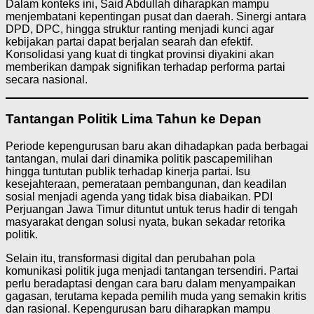
Dalam konteks ini, Said Abdullah diharapkan mampu
menjembatani kepentingan pusat dan daerah. Sinergi antara
DPD, DPC, hingga struktur ranting menjadi kunci agar
kebijakan partai dapat berjalan searah dan efektif.
Konsolidasi yang kuat di tingkat provinsi diyakini akan
memberikan dampak signifikan terhadap performa partai
secara nasional.
Tantangan Politik Lima Tahun ke Depan
Periode kepengurusan baru akan dihadapkan pada berbagai
tantangan, mulai dari dinamika politik pascapemilihan
hingga tuntutan publik terhadap kinerja partai. Isu
kesejahteraan, pemerataan pembangunan, dan keadilan
sosial menjadi agenda yang tidak bisa diabaikan. PDI
Perjuangan Jawa Timur dituntut untuk terus hadir di tengah
masyarakat dengan solusi nyata, bukan sekadar retorika
politik.
Selain itu, transformasi digital dan perubahan pola
komunikasi politik juga menjadi tantangan tersendiri. Partai
perlu beradaptasi dengan cara baru dalam menyampaikan
gagasan, terutama kepada pemilih muda yang semakin kritis
dan rasional. Kepengurusan baru diharapkan mampu