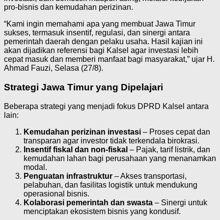
pro-bisnis dan kemudahan perizinan.
“Kami ingin memahami apa yang membuat Jawa Timur
sukses, termasuk insentif, regulasi, dan sinergi antara
pemerintah daerah dengan pelaku usaha. Hasil kajian ini
akan dijadikan referensi bagi Kalsel agar investasi lebih
cepat masuk dan memberi manfaat bagi masyarakat,” ujar H.
Ahmad Fauzi, Selasa (27/8).
Strategi Jawa Timur yang Dipelajari
Beberapa strategi yang menjadi fokus DPRD Kalsel antara
lain:
Kemudahan perizinan investasi
– Proses cepat dan
transparan agar investor tidak terkendala birokrasi.
Insentif fiskal dan non-fiskal
– Pajak, tarif listrik, dan
kemudahan lahan bagi perusahaan yang menanamkan
modal.
Penguatan infrastruktur
– Akses transportasi,
pelabuhan, dan fasilitas logistik untuk mendukung
operasional bisnis.
Kolaborasi pemerintah dan swasta
– Sinergi untuk
menciptakan ekosistem bisnis yang kondusif.