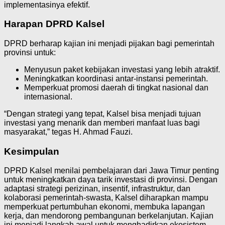
implementasinya efektif.
Harapan DPRD Kalsel
DPRD berharap kajian ini menjadi pijakan bagi pemerintah
provinsi untuk:
Menyusun paket kebijakan investasi yang lebih atraktif.
Meningkatkan koordinasi antar-instansi pemerintah.
Memperkuat promosi daerah di tingkat nasional dan
internasional.
“Dengan strategi yang tepat, Kalsel bisa menjadi tujuan
investasi yang menarik dan memberi manfaat luas bagi
masyarakat,” tegas H. Ahmad Fauzi.
Kesimpulan
DPRD Kalsel menilai pembelajaran dari Jawa Timur penting
untuk meningkatkan daya tarik investasi di provinsi. Dengan
adaptasi strategi perizinan, insentif, infrastruktur, dan
kolaborasi pemerintah-swasta, Kalsel diharapkan mampu
memperkuat pertumbuhan ekonomi, membuka lapangan
kerja, dan mendorong pembangunan berkelanjutan. Kajian
ini menjadi langkah awal untuk menghadirkan ekosistem