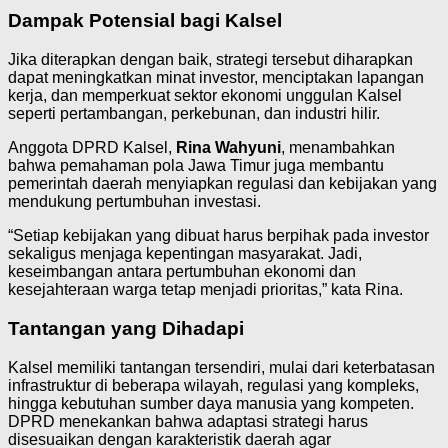
Dampak Potensial bagi Kalsel
Jika diterapkan dengan baik, strategi tersebut diharapkan
dapat meningkatkan minat investor, menciptakan lapangan
kerja, dan memperkuat sektor ekonomi unggulan Kalsel
seperti pertambangan, perkebunan, dan industri hilir.
Anggota DPRD Kalsel,
Rina Wahyuni
, menambahkan
bahwa pemahaman pola Jawa Timur juga membantu
pemerintah daerah menyiapkan regulasi dan kebijakan yang
mendukung pertumbuhan investasi.
“Setiap kebijakan yang dibuat harus berpihak pada investor
sekaligus menjaga kepentingan masyarakat. Jadi,
keseimbangan antara pertumbuhan ekonomi dan
kesejahteraan warga tetap menjadi prioritas,” kata Rina.
Tantangan yang Dihadapi
Kalsel memiliki tantangan tersendiri, mulai dari keterbatasan
infrastruktur di beberapa wilayah, regulasi yang kompleks,
hingga kebutuhan sumber daya manusia yang kompeten.
DPRD menekankan bahwa adaptasi strategi harus
disesuaikan dengan karakteristik daerah agar