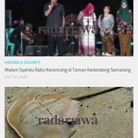
HIBURAN & SELEBRITI
Malam Syahdu Rabu Keroncong di Taman Kedondong Semarang
JULY 16, 2026