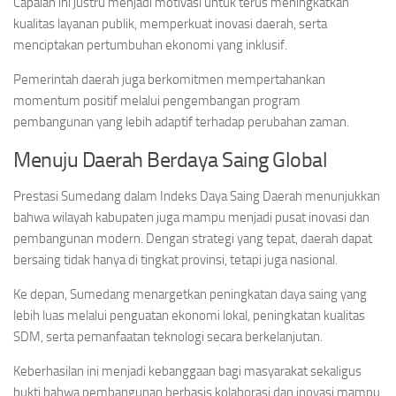
Capaian ini justru menjadi motivasi untuk terus meningkatkan
kualitas layanan publik, memperkuat inovasi daerah, serta
menciptakan pertumbuhan ekonomi yang inklusif.
Pemerintah daerah juga berkomitmen mempertahankan
momentum positif melalui pengembangan program
pembangunan yang lebih adaptif terhadap perubahan zaman.
Menuju Daerah Berdaya Saing Global
Prestasi Sumedang dalam Indeks Daya Saing Daerah menunjukkan
bahwa wilayah kabupaten juga mampu menjadi pusat inovasi dan
pembangunan modern. Dengan strategi yang tepat, daerah dapat
bersaing tidak hanya di tingkat provinsi, tetapi juga nasional.
Ke depan, Sumedang menargetkan peningkatan daya saing yang
lebih luas melalui penguatan ekonomi lokal, peningkatan kualitas
SDM, serta pemanfaatan teknologi secara berkelanjutan.
Keberhasilan ini menjadi kebanggaan bagi masyarakat sekaligus
bukti bahwa pembangunan berbasis kolaborasi dan inovasi mampu