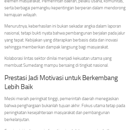
elemen masyarakat. Pemerintah daerah, pelaku usaha, komunitas,
serta berbagai pemangku kepentingan berperan dalam mendorong
kemajuan wilayah.
Menurutnya, keberhasilan ini bukan sekadar angka dalam laporan
nasional, tetapi bukti nyata bahwa pembangunan berjalan pada jalur
yang tepat. Kebijakan yang diterapkan berbasis data dan inovasi
sehingga memberikan dampak langsung bagi masyarakat.
Kolaborasi lintas sektor dinilai menjadi kekuatan utama yang
membuat Sumedang mampu bersaing di tingkat nasional.
Prestasi Jadi Motivasi untuk Berkembang
Lebih Baik
Meski meraih peringkat tinggi, pemerintah daerah menegaskan
bahwa penghargaan bukanlah tujuan akhir. Fokus utama tetap pada
peningkatan kesejahteraan masyarakat dan pembangunan
berkelanjutan.