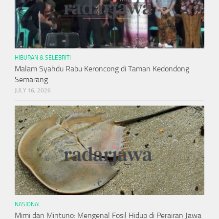
HIBURAN & SELEBRITI
Malam Syahdu Rabu Keroncong di Taman Kedondong
Semarang
JULY 16, 2026
NASIONAL
Mimi dan Mintuno: Mengenal Fosil Hidup di Perairan Jawa