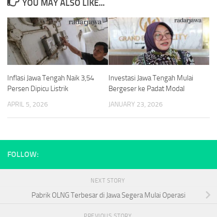
YOU MAY ALSO LIKE...
Inflasi Jawa Tengah Naik 3,54
Investasi Jawa Tengah Mulai
Persen Dipicu Listrik
Bergeser ke Padat Modal
APRIL 5, 2026
JANUARY 23, 2026
FOLLOW:
NEXT STORY
Pabrik OLNG Terbesar di Jawa Segera Mulai Operasi
PREVIOUS STORY