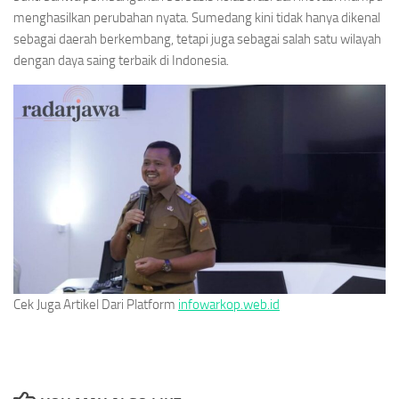
menghasilkan perubahan nyata. Sumedang kini tidak hanya dikenal
sebagai daerah berkembang, tetapi juga sebagai salah satu wilayah
dengan daya saing terbaik di Indonesia.
Cek Juga Artikel Dari Platform
infowarkop.web.id