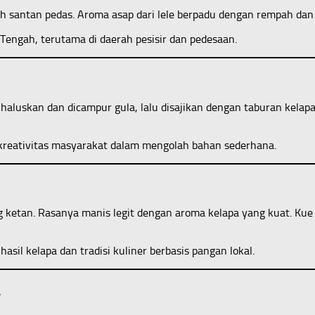
h santan pedas. Aroma asap dari lele berpadu dengan rempah dan c
engah, terutama di daerah pesisir dan pedesaan.
haluskan dan dicampur gula, lalu disajikan dengan taburan kela
kreativitas masyarakat dalam mengolah bahan sederhana.
ketan. Rasanya manis legit dengan aroma kelapa yang kuat. Kue in
il kelapa dan tradisi kuliner berbasis pangan lokal.
a