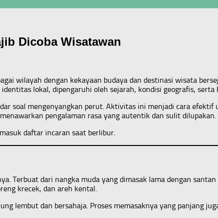
jib Dicoba Wisatawan
agai wilayah dengan kekayaan budaya dan destinasi wisata bersejar
entitas lokal, dipengaruhi oleh sejarah, kondisi geografis, sert
r soal mengenyangkan perut. Aktivitas ini menjadi cara efektif u
h menawarkan pengalaman rasa yang autentik dan sulit dilupakan.
masuk daftar incaran saat berlibur.
rnya. Terbuat dari nangka muda yang dimasak lama dengan santan
reng krecek, dan areh kental.
ng lembut dan bersahaja. Proses memasaknya yang panjang juga 