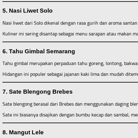
5. Nasi Liwet Solo
Nasi liwet dari Solo dikenal dengan rasa gurih dan aroma santan
Kuliner ini sering disantap sebagai menu sarapan atau makan 
6. Tahu Gimbal Semarang
Tahu gimbal merupakan perpaduan tahu goreng, lontong, bakwan 
Hidangan ini populer sebagai jajanan kaki lima dan mudah dit
7. Sate Blengong Brebes
Sate blengong berasal dari Brebes dan menggunakan daging blen
Sate ini biasanya disajikan dengan bumbu kecap dan sambal, men
8. Mangut Lele