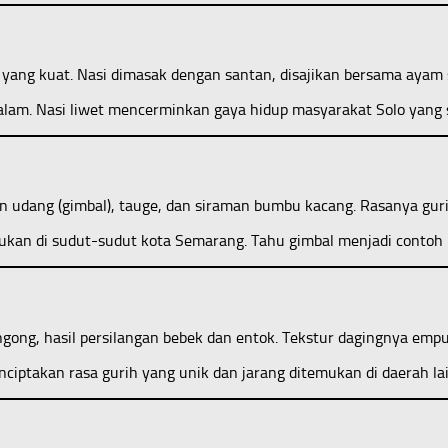
 yang kuat. Nasi dimasak dengan santan, disajikan bersama ayam s
malam. Nasi liwet mencerminkan gaya hidup masyarakat Solo yan
udang (gimbal), tauge, dan siraman bumbu kacang. Rasanya gurih
emukan di sudut-sudut kota Semarang. Tahu gimbal menjadi conto
gong, hasil persilangan bebek dan entok. Tekstur dagingnya emp
ciptakan rasa gurih yang unik dan jarang ditemukan di daerah lai