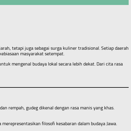
ah, tetapi juga sebagai surga kuliner tradisional. Setiap daerah
a kebiasaan masyarakat setempat.
ntuk mengenal budaya lokal secara lebih dekat. Dari cita rasa
 dan rempah, gudeg dikenal dengan rasa manis yang khas.
merepresentasikan filosofi kesabaran dalam budaya Jawa.