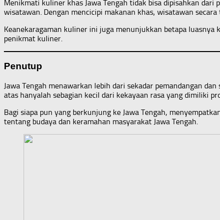
Menikmati kuliner khas Jawa Tengah tidak bisa dipisahkan dari p
wisatawan. Dengan mencicipi makanan khas, wisatawan secara t
Keanekaragaman kuliner ini juga menunjukkan betapa luasnya kh
penikmat kuliner.
Penutup
Jawa Tengah menawarkan lebih dari sekadar pemandangan dan si
atas hanyalah sebagian kecil dari kekayaan rasa yang dimiliki prov
Bagi siapa pun yang berkunjung ke Jawa Tengah, menyempatkan d
tentang budaya dan keramahan masyarakat Jawa Tengah.