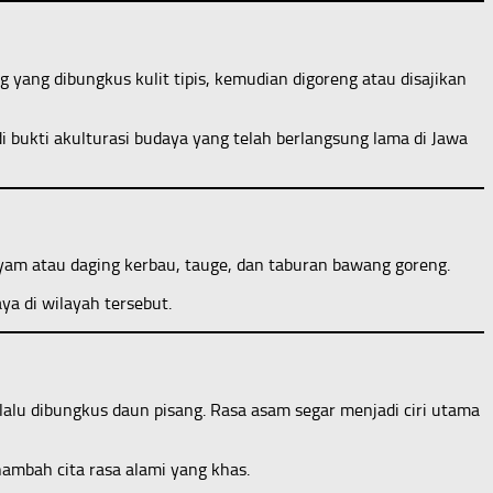
yang dibungkus kulit tipis, kemudian digoreng atau disajikan
i bukti akulturasi budaya yang telah berlangsung lama di Jawa
n ayam atau daging kerbau, tauge, dan taburan bawang goreng.
ya di wilayah tersebut.
lu dibungkus daun pisang. Rasa asam segar menjadi ciri utama
mbah cita rasa alami yang khas.