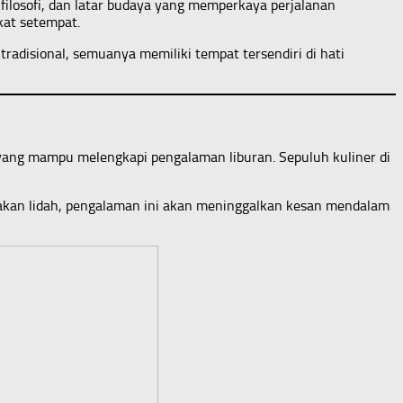
 filosofi, dan latar budaya yang memperkaya perjalanan
kat setempat.
adisional, semuanya memiliki tempat tersendiri di hati
yang mampu melengkapi pengalaman liburan. Sepuluh kuliner di
njakan lidah, pengalaman ini akan meninggalkan kesan mendalam