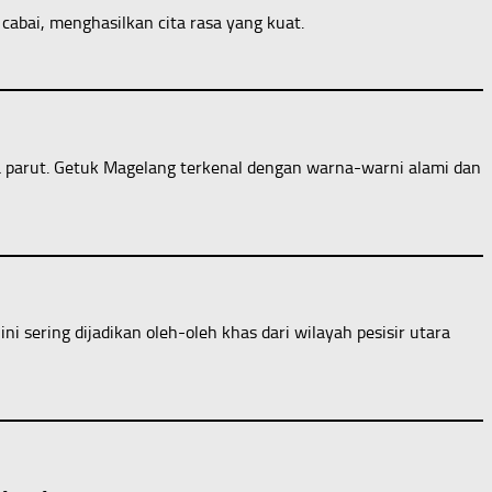
abai, menghasilkan cita rasa yang kuat.
pa parut. Getuk Magelang terkenal dengan warna-warni alami dan
i sering dijadikan oleh-oleh khas dari wilayah pesisir utara