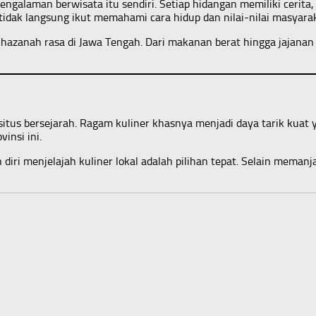
engalaman berwisata itu sendiri. Setiap hidangan memiliki cerita,
idak langsung ikut memahami cara hidup dan nilai-nilai masyara
azanah rasa di Jawa Tengah. Dari makanan berat hingga jajanan tr
tus bersejarah. Ragam kuliner khasnya menjadi daya tarik kuat 
insi ini.
iri menjelajah kuliner lokal adalah pilihan tepat. Selain mema