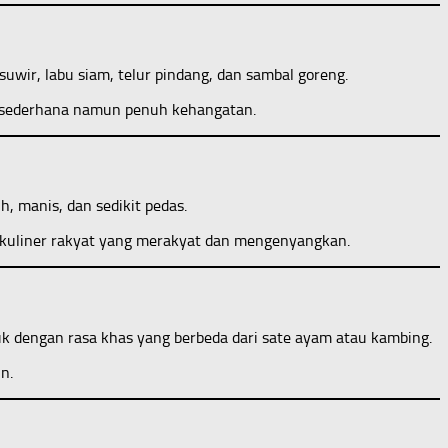
uwir, labu siam, telur pindang, dan sambal goreng.
g sederhana namun penuh kehangatan.
, manis, dan sedikit pedas.
h kuliner rakyat yang merakyat dan mengenyangkan.
uk dengan rasa khas yang berbeda dari sate ayam atau kambing.
n.