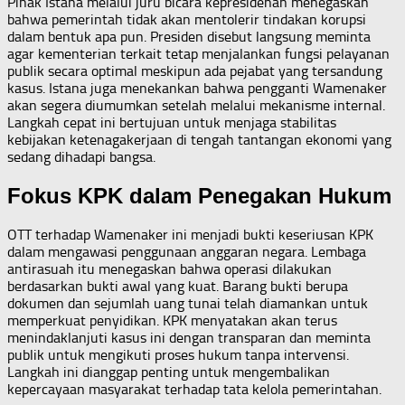
Pihak Istana melalui juru bicara kepresidenan menegaskan
bahwa pemerintah tidak akan mentolerir tindakan korupsi
dalam bentuk apa pun. Presiden disebut langsung meminta
agar kementerian terkait tetap menjalankan fungsi pelayanan
publik secara optimal meskipun ada pejabat yang tersandung
kasus. Istana juga menekankan bahwa pengganti Wamenaker
akan segera diumumkan setelah melalui mekanisme internal.
Langkah cepat ini bertujuan untuk menjaga stabilitas
kebijakan ketenagakerjaan di tengah tantangan ekonomi yang
sedang dihadapi bangsa.
Fokus KPK dalam Penegakan Hukum
OTT terhadap Wamenaker ini menjadi bukti keseriusan KPK
dalam mengawasi penggunaan anggaran negara. Lembaga
antirasuah itu menegaskan bahwa operasi dilakukan
berdasarkan bukti awal yang kuat. Barang bukti berupa
dokumen dan sejumlah uang tunai telah diamankan untuk
memperkuat penyidikan. KPK menyatakan akan terus
menindaklanjuti kasus ini dengan transparan dan meminta
publik untuk mengikuti proses hukum tanpa intervensi.
Langkah ini dianggap penting untuk mengembalikan
kepercayaan masyarakat terhadap tata kelola pemerintahan.