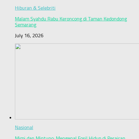
Hiburan & Selebriti
Malam Syahdu Rabu Keroncong di Taman Kedondong
Semarang
July 16, 2026
Nasional
Mimi dan Mintuno: Mengenal Fosil Hidup di Perairan