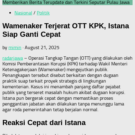
Memberikan Berita Terupdate dan Terkini Seputar Pulau Jawa
Nasional
/
Politik
Wamenaker Terjerat OTT KPK, Istana
Siap Ganti Cepat
by
mimin
·
August 21, 2025
radarjawa
– Operasi Tangkap Tangan (OTT) yang dilakukan oleh
Komisi Pemberantasan Korupsi (KPK) terhadap Wakil Menteri
Ketenagakerjaan (Wamenaker) mengejutkan publik.
Penangkapan tersebut disebut berkaitan dengan dugaan
praktik suap terkait proyek strategis di lingkungan
kementerian. Kasus ini menambah panjang daftar pejabat
publik yang terseret masalah hukum akibat dugaan korupsi.
Istana pun bergerak cepat dengan memastikan proses
penggantian jabatan akan dilakukan tanpa menunggu lama
agar roda pemerintahan tetap berjalan normal.
Reaksi Cepat dari Istana