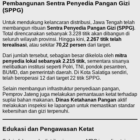
Pembangunan Sentra Penyedia Pangan Gizi
(SPPG)
Untuk mendukung kelancaran distribusi, Jawa Tengah telah
membangun ribuan
Sentra Penyedia Pangan Gizi (SPPG)
.
Total direncanakan sebanyak 3.228 titik akan dibangun di
seluruh wilayah provinsi. Hingga kini,
2.267 titik telah
terealisasi
, atau sekitar
70,22 persen
dari target.
Dari jumlah tersebut, sebagian besar dikelola oleh
mitra
penyedia lokal sebanyak 2.215 titik
, sementara sisanya
melibatkan institusi seperti Polri, TNI, pondok pesantren,
BUMD, dan pemerintah daerah. Di Kota Salatiga sendiri,
telah beroperasi 12 dari target 22 titik SPPG.
Selain membangun infrastruktur penyediaan pangan,
Pemprov Jateng juga melakukan pemantauan ketat terhadap
suplai bahan makanan.
Dinas Ketahanan Pangan
aktif
melakukan inspeksi ke lapangan untuk memastikan standar
kebersihan dan gizi terpenuhi.
Edukasi dan Pengawasan Ketat