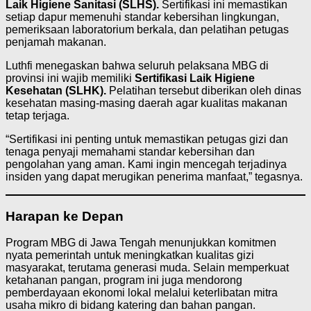
Laik Higiene Sanitasi (SLHS).
Sertifikasi ini memastikan
setiap dapur memenuhi standar kebersihan lingkungan,
pemeriksaan laboratorium berkala, dan pelatihan petugas
penjamah makanan.
Luthfi menegaskan bahwa seluruh pelaksana MBG di
provinsi ini wajib memiliki
Sertifikasi Laik Higiene
Kesehatan (SLHK).
Pelatihan tersebut diberikan oleh dinas
kesehatan masing-masing daerah agar kualitas makanan
tetap terjaga.
“Sertifikasi ini penting untuk memastikan petugas gizi dan
tenaga penyaji memahami standar kebersihan dan
pengolahan yang aman. Kami ingin mencegah terjadinya
insiden yang dapat merugikan penerima manfaat,” tegasnya.
Harapan ke Depan
Program MBG di Jawa Tengah menunjukkan komitmen
nyata pemerintah untuk meningkatkan kualitas gizi
masyarakat, terutama generasi muda. Selain memperkuat
ketahanan pangan, program ini juga mendorong
pemberdayaan ekonomi lokal melalui keterlibatan mitra
usaha mikro di bidang katering dan bahan pangan.