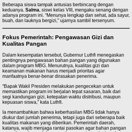
Beberapa siswa tampak antusias berbincang dengan
keduanya.
Salma
, siswi kelas VIII, mengaku senang dengan
adanya program ini. “Menunya lengkap dan sehat, ada sayur,
buah, dan lauknya bergizi,” ujarnya sambil tersenyum.
Fokus Pemerintah: Pengawasan Gizi dan
Kualitas Pangan
Dalam kesempatan tersebut, Gubernur Luthfi menegaskan
pentingnya pengawasan bahan pangan yang digunakan
dalam program MBG. Menurutnya, kualitas gizi dan
keamanan makanan harus menjadi prioritas agar
manfaatnya benar-benar dirasakan penerima.
“Bapak Wakil Presiden melakukan pengecekan untuk
memastikan program ini berjalan tepat sasaran, baik dari
segi kandungan gizi, ketepatan waktu distribusi, maupun
kepuasan siswa,” kata Luthfi.
Ia menambahkan bahwa keberhasilan MBG tidak hanya
diukur dari jumlah penerima, tetapi juga dari seberapa baik
kualitas makanan yang diberikan. Pemerintah daerah,
katanya, wajib menjaga rantai pasokan agar bahan pangan