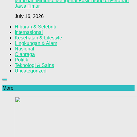
Mimi dan Mintuno: Mengenal Fosil Hidup di Perairan
Jawa Timur
July 16, 2026
Hiburan & Selebriti
Internasional
Kesehatan & Lifestyle
Lingkungan & Alam
Nasional
Olahraga
Politik
Teknologi & Sains
Uncategorized
More