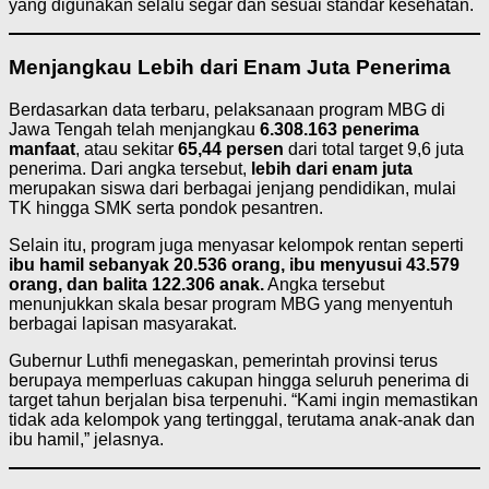
yang digunakan selalu segar dan sesuai standar kesehatan.
Menjangkau Lebih dari Enam Juta Penerima
Berdasarkan data terbaru, pelaksanaan program MBG di
Jawa Tengah telah menjangkau
6.308.163 penerima
manfaat
, atau sekitar
65,44 persen
dari total target 9,6 juta
penerima. Dari angka tersebut,
lebih dari enam juta
merupakan siswa dari berbagai jenjang pendidikan, mulai
TK hingga SMK serta pondok pesantren.
Selain itu, program juga menyasar kelompok rentan seperti
ibu hamil sebanyak 20.536 orang, ibu menyusui 43.579
orang, dan balita 122.306 anak.
Angka tersebut
menunjukkan skala besar program MBG yang menyentuh
berbagai lapisan masyarakat.
Gubernur Luthfi menegaskan, pemerintah provinsi terus
berupaya memperluas cakupan hingga seluruh penerima di
target tahun berjalan bisa terpenuhi. “Kami ingin memastikan
tidak ada kelompok yang tertinggal, terutama anak-anak dan
ibu hamil,” jelasnya.