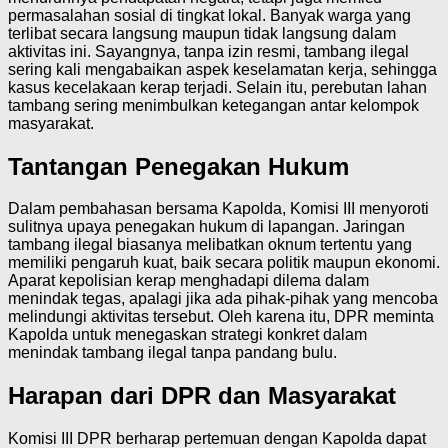
permasalahan sosial di tingkat lokal. Banyak warga yang
terlibat secara langsung maupun tidak langsung dalam
aktivitas ini. Sayangnya, tanpa izin resmi, tambang ilegal
sering kali mengabaikan aspek keselamatan kerja, sehingga
kasus kecelakaan kerap terjadi. Selain itu, perebutan lahan
tambang sering menimbulkan ketegangan antar kelompok
masyarakat.
Tantangan Penegakan Hukum
Dalam pembahasan bersama Kapolda, Komisi III menyoroti
sulitnya upaya penegakan hukum di lapangan. Jaringan
tambang ilegal biasanya melibatkan oknum tertentu yang
memiliki pengaruh kuat, baik secara politik maupun ekonomi.
Aparat kepolisian kerap menghadapi dilema dalam
menindak tegas, apalagi jika ada pihak-pihak yang mencoba
melindungi aktivitas tersebut. Oleh karena itu, DPR meminta
Kapolda untuk menegaskan strategi konkret dalam
menindak tambang ilegal tanpa pandang bulu.
Harapan dari DPR dan Masyarakat
Komisi III DPR berharap pertemuan dengan Kapolda dapat