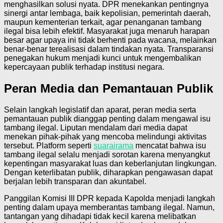
menghasilkan solusi nyata. DPR menekankan pentingnya
sinergi antar lembaga, baik kepolisian, pemerintah daerah,
maupun kementerian terkait, agar penanganan tambang
ilegal bisa lebih efektif. Masyarakat juga menaruh harapan
besar agar upaya ini tidak berhenti pada wacana, melainkan
benar-benar terealisasi dalam tindakan nyata. Transparansi
penegakan hukum menjadi kunci untuk mengembalikan
kepercayaan publik terhadap institusi negara.
Peran Media dan Pemantauan Publik
Selain langkah legislatif dan aparat, peran media serta
pemantauan publik dianggap penting dalam mengawal isu
tambang ilegal. Liputan mendalam dari media dapat
menekan pihak-pihak yang mencoba melindungi aktivitas
tersebut. Platform seperti
suarairama
mencatat bahwa isu
tambang ilegal selalu menjadi sorotan karena menyangkut
kepentingan masyarakat luas dan keberlanjutan lingkungan.
Dengan keterlibatan publik, diharapkan pengawasan dapat
berjalan lebih transparan dan akuntabel.
Panggilan Komisi III DPR kepada Kapolda menjadi langkah
penting dalam upaya memberantas tambang ilegal. Namun,
tantangan yang dihadapi tidak kecil karena melibatkan