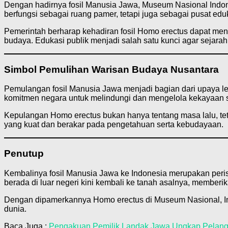
Dengan hadirnya fosil Manusia Jawa, Museum Nasional Indon
berfungsi sebagai ruang pamer, tetapi juga sebagai pusat eduk
Pemerintah berharap kehadiran fosil Homo erectus dapat m
budaya. Edukasi publik menjadi salah satu kunci agar sejarah
Simbol Pemulihan Warisan Budaya Nusantara
Pemulangan fosil Manusia Jawa menjadi bagian dari upaya le
komitmen negara untuk melindungi dan mengelola kekayaan s
Kepulangan Homo erectus bukan hanya tentang masa lalu, te
yang kuat dan berakar pada pengetahuan serta kebudayaan.
Penutup
Kembalinya fosil Manusia Jawa ke Indonesia merupakan peri
berada di luar negeri kini kembali ke tanah asalnya, member
Dengan dipamerkannya Homo erectus di Museum Nasional, In
dunia.
Baca Juga :
Pengakuan Pemilik Landak Jawa Ungkap Pelang