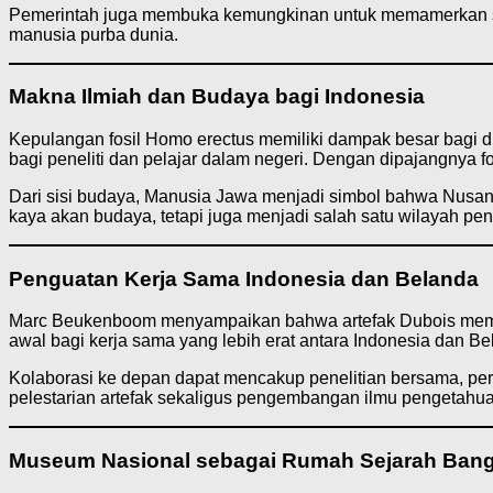
Pemerintah juga membuka kemungkinan untuk memamerkan sebag
manusia purba dunia.
Makna Ilmiah dan Budaya bagi Indonesia
Kepulangan fosil Homo erectus memiliki dampak besar bagi dun
bagi peneliti dan pelajar dalam negeri. Dengan dipajangnya 
Dari sisi budaya, Manusia Jawa menjadi simbol bahwa Nusant
kaya akan budaya, tetapi juga menjadi salah satu wilayah pen
Penguatan Kerja Sama Indonesia dan Belanda
Marc Beukenboom menyampaikan bahwa artefak Dubois memili
awal bagi kerja sama yang lebih erat antara Indonesia dan 
Kolaborasi ke depan dapat mencakup penelitian bersama, per
pelestarian artefak sekaligus pengembangan ilmu pengetahua
Museum Nasional sebagai Rumah Sejarah Ban