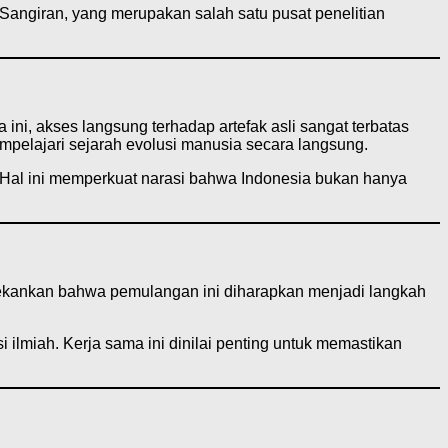
Sangiran, yang merupakan salah satu pusat penelitian
ni, akses langsung terhadap artefak asli sangat terbatas
empelajari sejarah evolusi manusia secara langsung.
 Hal ini memperkuat narasi bahwa Indonesia bukan hanya
ekankan bahwa pemulangan ini diharapkan menjadi langkah
lmiah. Kerja sama ini dinilai penting untuk memastikan