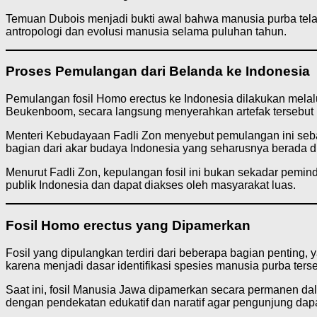
Temuan Dubois menjadi bukti awal bahwa manusia purba telah
antropologi dan evolusi manusia selama puluhan tahun.
Proses Pemulangan dari Belanda ke Indonesia
Pemulangan fosil Homo erectus ke Indonesia dilakukan melalui
Beukenboom, secara langsung menyerahkan artefak tersebut 
Menteri Kebudayaan Fadli Zon menyebut pemulangan ini seba
bagian dari akar budaya Indonesia yang seharusnya berada di
Menurut Fadli Zon, kepulangan fosil ini bukan sekadar pemin
publik Indonesia dan dapat diakses oleh masyarakat luas.
Fosil Homo erectus yang Dipamerkan
Fosil yang dipulangkan terdiri dari beberapa bagian penting, y
karena menjadi dasar identifikasi spesies manusia purba terse
Saat ini, fosil Manusia Jawa dipamerkan secara permanen d
dengan pendekatan edukatif dan naratif agar pengunjung da