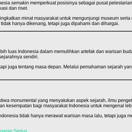
esia semakin memperkuat posisinya sebagai pusat pelestarian
asi dan riset.
eningkatkan minat masyarakat untuk mengunjungi museum ser
 tidak hanya dikenang, tetapi juga dipahami dan dihargai.
bih luas Indonesia dalam memulihkan artefak dan warisan buda
ejarahnya sendiri.
tapi juga tentang masa depan. Melalui pemahaman sejarah yan
stiwa monumental yang menyatukan aspek sejarah, ilmu penge
ikan kesempatan bagi masyarakat Indonesia untuk mengenal lebi
donesia tidak hanya merawat warisan masa lalu, tetapi juga
garan Serius