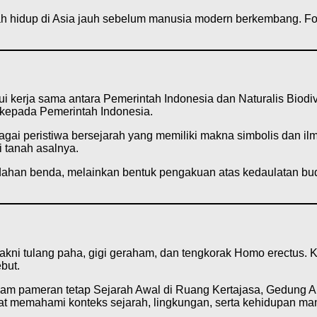
 hidup di Asia jauh sebelum manusia modern berkembang. Fosi
 kerja sama antara Pemerintah Indonesia dan Naturalis Biodiver
kepada Pemerintah Indonesia.
gai peristiwa bersejarah yang memiliki makna simbolis dan i
 tanah asalnya.
dahan benda, melainkan bentuk pengakuan atas kedaulatan buday
akni tulang paha, gigi geraham, dan tengkorak Homo erectus. Ket
but.
alam pameran tetap Sejarah Awal di Ruang Kertajasa, Gedung
pat memahami konteks sejarah, lingkungan, serta kehidupan m