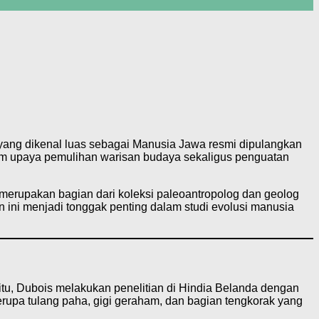
yang dikenal luas sebagai Manusia Jawa resmi dipulangkan
lam upaya pemulihan warisan budaya sekaligus penguatan
ut merupakan bagian dari koleksi paleoantropolog dan geolog
 ini menjadi tonggak penting dalam studi evolusi manusia
, Dubois melakukan penelitian di Hindia Belanda dengan
rupa tulang paha, gigi geraham, dan bagian tengkorak yang