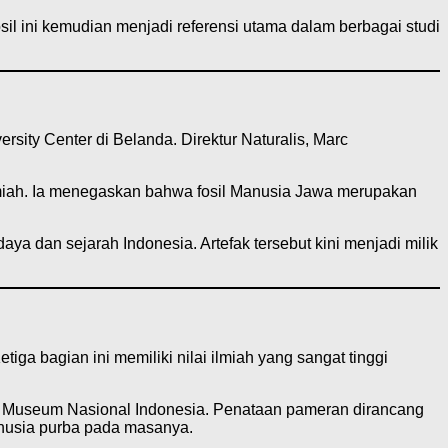
l ini kemudian menjadi referensi utama dalam berbagai studi
sity Center di Belanda. Direktur Naturalis, Marc
lmiah. Ia menegaskan bahwa fosil Manusia Jawa merupakan
a dan sejarah Indonesia. Artefak tersebut kini menjadi milik
iga bagian ini memiliki nilai ilmiah yang sangat tinggi
 A Museum Nasional Indonesia. Penataan pameran dirancang
anusia purba pada masanya.