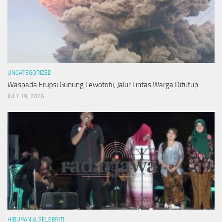
UNCATEGORIZED
Waspada Erupsi Gunung Lewotobi, Jalur Lintas Warga Ditutup
JULY 19, 2026
HIBURAN & SELEBRITI