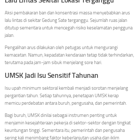
Lalu Lintas Sekitar Lokasi Terganggu
Aksi pembakaran ban dan konsentrasi massa menyebabkan arus
lalu lintas di sekitar Gedung Sate terganggu. Sejumlah ruas jalan
ditutup sementara untuk mencegah risiko keselamatan pengguna
jalan.
Pengalihan arus dilakukan oleh petugas untuk mengurangi
kemacetan. Namun, kepadatan kendaraan tetap tidak terhindarkan,
terutama pada jam-jam sibuk menjelang sore hari.
UMSK Jadi Isu Sensitif Tahunan
Isu upah minimum sektoral kembali menjadi sorotan menjelang
pergantian tahun. Setiap tahunnya, penetapan UMSK kerap
memicu perdebatan antara buruh, pengusaha, dan pemerintah.
Bagi buruh, UMSK dinilai sebagai instrumen penting untuk
menjamin kesejahteraan pekerja di sektor-sektor dengan tingkat
keuntungan tinggi. Sementara itu, pemerintah dan pengusaha
sering kali menimbang faktor keberlanjutan usaha dan iklim