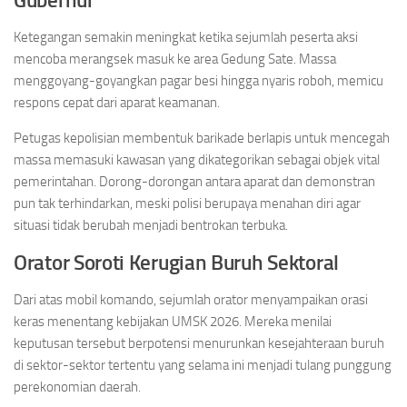
Gubernur
Ketegangan semakin meningkat ketika sejumlah peserta aksi
mencoba merangsek masuk ke area Gedung Sate. Massa
menggoyang-goyangkan pagar besi hingga nyaris roboh, memicu
respons cepat dari aparat keamanan.
Petugas kepolisian membentuk barikade berlapis untuk mencegah
massa memasuki kawasan yang dikategorikan sebagai objek vital
pemerintahan. Dorong-dorongan antara aparat dan demonstran
pun tak terhindarkan, meski polisi berupaya menahan diri agar
situasi tidak berubah menjadi bentrokan terbuka.
Orator Soroti Kerugian Buruh Sektoral
Dari atas mobil komando, sejumlah orator menyampaikan orasi
keras menentang kebijakan UMSK 2026. Mereka menilai
keputusan tersebut berpotensi menurunkan kesejahteraan buruh
di sektor-sektor tertentu yang selama ini menjadi tulang punggung
perekonomian daerah.