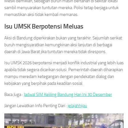
Meski demikian, sebagian buruh masih bertahan di sekitar lokasi
sambil menyuarakan tuntutan mereka. Polisi tetap berjaga untuk
memastikan aksi tidak kembali memanas.
Isu UMSK Berpotensi Meluas
Aksi di Bandung diperkirakan bukan yang terakhir. Sejumlah serikat
buruh mengisyaratkan kemungkinan aksi lanjutan di berbagai
daerah di Jawa Barat jika tuntutan mereka tidak direspons.
Isu UMSK 2026 berpotensi menjadi konflik industrial yang lebih luas
apabila tidak segera dicarikan solusi. Pemerintah daerah diharapkan
mampu meredam ketegangan dengan pendekatan dialog dan
kebijakan yang berpihak pada keadilan sosial.
Baca Juga :
Jadwal SIM Keliling Bandung Hari Ini 30 Desember
Jangan Lewatkan Info Penting Dari :
jelajahhijau