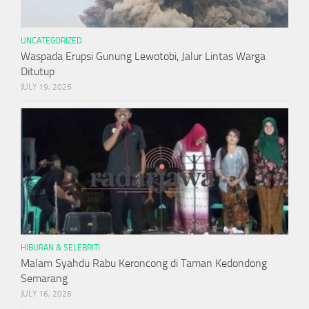
UNCATEGORIZED
Waspada Erupsi Gunung Lewotobi, Jalur Lintas Warga
Ditutup
JULY 19, 2026
HIBURAN & SELEBRITI
Malam Syahdu Rabu Keroncong di Taman Kedondong
Semarang
JULY 16, 2026