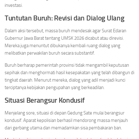
investasi.
Tuntutan Buruh: Revisi dan Dialog Ulang
Dalam aksi tersebut, massa buruh mendesak agar Surat Edaran
Gubernur Jawa Barat tentang UMSK 2026 dicabut atau direvisi.
Mereka juga menuntut dibukanya kembali ruang dialog yang
melibatkan perwakilan buruh secara substantif.
Buruh berharap pemerintah provinsi tidak mengambil keputusan
sepihak dan menghormati hasil kesepakatan yang telah dibangun di
tingkat daerah. Menurut mereka, dialog yang adil menjadi kunci
terciptanya kebijakan pengupahan yang berkeadilan.
Situasi Berangsur Kondusif
Menjelang sore, situasi di depan Gedung Sate mulai berangsur
kondusif. Aparat kepolisian berhasil mendorong massa menjauh
dari gerbang utama dan memadamkan sisa pembakaran ban.