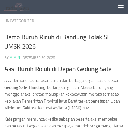
Skip to content
UNCATEGORIZED
Demo Buruh Ricuh di Bandung Tolak SE
UMSK 2026
BY
MIMIN
·
DECEMBER 30, 2025
Aksi Buruh Ricuh di Depan Gedung Sate
Aksi demonstrasi ratusan buruh dari berbagai organisasi di depan
Gedung Sate
,
Bandung
, berlangsung ricuh. Massa buruh yang
menggelar aksi protes meluapkan kekecewaan mereka terhadap
kebijakan Pemerintah Provinsi Jawa Barat terkait penetapan Upah
Minimum Sektoral Kabupaten/Kota (UMSK) 2026.
Ketegangan memuncak ketika sebagian peserta aksi membakar
ban bekas di tengah jalan dan berupaya mendobrak gerbang utama